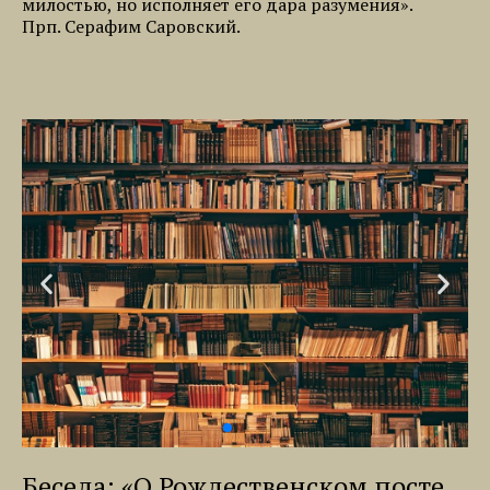
милостью, но исполняет его дара разумения».
Прп. Серафим Саровский.
Беседа: «О Рождественском посте,