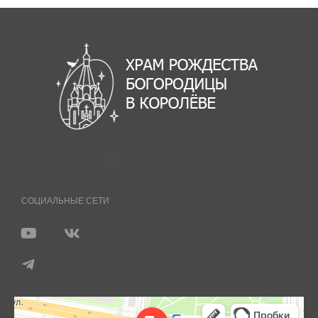
СОЦИАЛЬНЫЕ СЕТИ
Королёв
Яндекс Карты — транспорт, навигация, поиск мест