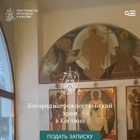
Богородицерождественский
храм
в Костино
ПОДАТЬ ЗАПИСКУ