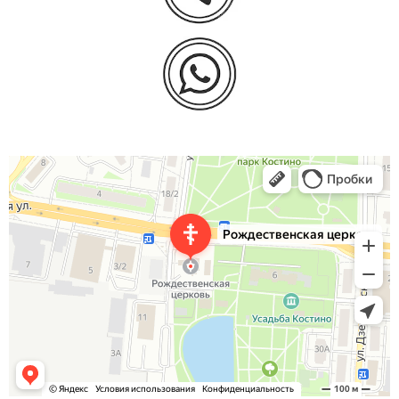
Церковь Рождества Богородицы
Православный храм в Королёве