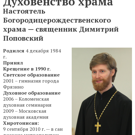
Духовенство храма
Настоятель
Богородицерождественского
храма — священник Димитрий
Поповский
Родился
4 декабря 1984
г.
Принял
Крещение в 1990 г.
Светское образование
2001 – гимназия города
Фрязино
Духовное образование
2006 – Коломенская
духовная семинария
2009 – Московская
духовная академия
Хиротонисан:
9 сентября 2010 г. — в сан
диакона митрополитом