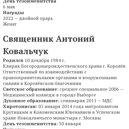
День тезоименитства
6 мая
Награды
2022 — двойной орарь
Женат
Священник Антоний
Ковальчук
Родился
10 декабря 1984 г.
Клирик Богородицерождественского храма г. Королёв
Ответственный по взаимодействию с
правоохранительными органами и вооруженными
силами в Королёвском благочинии
Светское образование:
среднее специальное 2006 —
Медицинский колледж в городе Выборге
Духовное образование:
семинария 2011 — МДС
Хиротонисан:
05 января 2014 года митрополитом
Крутицким и Коломенским Ювеналием в Успенском
храме Новодевичьего монастыря г. Москвы
День тезоименитства:
30 января