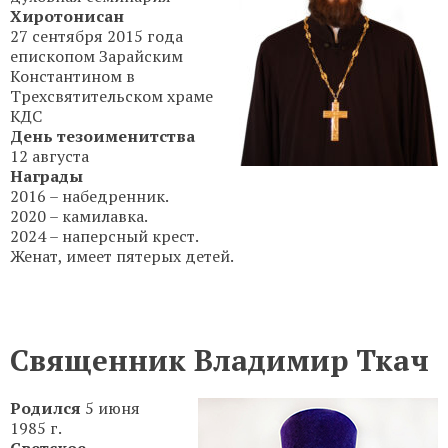
Хиротонисан
27 сентября 2015 года
епископом Зарайским
Константином в
Трехсвятительском храме
КДС
День тезоименитства
12 августа
Награды
2016 – набедренник.
2020 – камилавка.
2024 – наперсный крест.
Женат, имеет пятерых детей.
Священник Владимир Ткач
Родился
5 июня
1985 г.
Светское