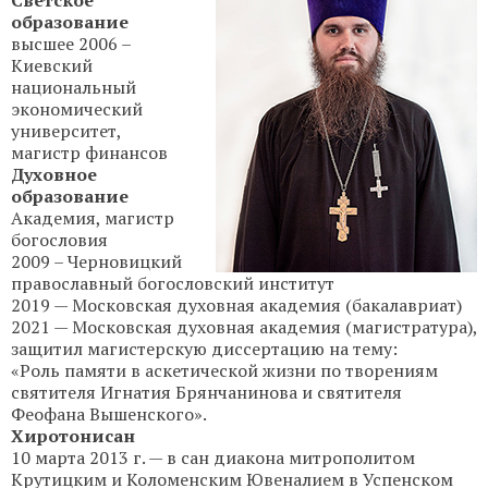
образование
высшее 2006 –
Киевский
национальный
экономический
университет,
магистр финансов
Духовное
образование
Академия, магистр
богословия
2009 – Черновицкий
православный богословский институт
2019 — Московская духовная академия (бакалавриат)
2021 — Московская духовная академия (магистратура),
защитил магистерскую диссертацию на тему:
«Роль памяти в аскетической жизни по творениям
святителя Игнатия Брянчанинова и святителя
Феофана Вышенского».
Хиротонисан
10 марта 2013 г. — в сан диакона митрополитом
Крутицким и Коломенским Ювеналием в Успенском