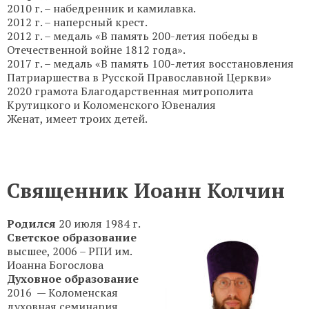
2010 г. – набедренник и камилавка.
2012 г. – наперсный крест.
2012 г. – медаль «В память 200-летия победы в
Отечественной войне 1812 года».
2017 г. – медаль «В память 100-летия восстановления
Патриаршества в Русской Православной Церкви»
2020 грамота Благодарственная митрополита
Крутицкого и Коломенского Ювеналия
Женат, имеет троих детей.
Священник Иоанн Колчин
Родился
20 июля 1984 г.
Светское образование
высшее, 2006 – РПИ им.
Иоанна Богослова
Духовное образование
2016 — Коломенская
духовная семинария