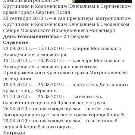
Крутицким и Коломенским Ювеналием в Сергиевском
храме города Сергиев Посад.
22 сентября 2010 г. — в сан пресвитера митрополитом
Крутицким и Коломенским Ювеналием в Смоленском
соборе Московского Новодевичьего монастыря
День тезоименитства –
24 февраля
Служение:
22.09.2010 г. — 15.11.2010 г. — клирик Московского
Новодевичьего монастыря.
15.11.2010 г. — 18.09.2012 г. — ключарь Московского
Новодевичьего монастыря и настоятель
Преображенского Крестового храма Митрополичьей
резиденции.
18.09.2012 г. — 26.08.2019 г. — настоятель Державного
храма города Фрязино.
31.10.2012 г. — 26.08.2019 г. — заместитель
благочинного церквей Щёлковского округа.
26.08.2019 г. по настоящее время — настоятель
Богородицерождественского храма города Королёв.
29.08.2019 г. по настоящее время — благочинный
церквей Королёвского округа.
Награды