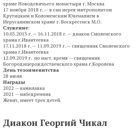
храме Новодевичьего монастыря г. Москва
17 ноября 2018 г. — в сан иерея митрополитом
Крутицким и Коломенским Ювеналием в
Иерусалимском храме г. Воскресенск М.О.
Служение
:
10.03.2013 г. — 16.11.2018 г. — диакон Смоленского
храма г.Ивантеевка
17.11.2018 г. — 11.09.2019 г. — священник Смоленского
храма г.Ивантеевка
12.09.2019 г. по наст. время — священник
Богородицерождественского храма г.Королева
День тезоименитства
28 июля
Награды
2022 — камилавка
2021 — набедренник
Женат, имеет трех детей.
Диакон Георгий Чикал