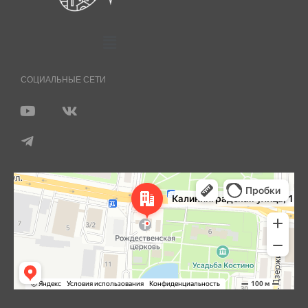
СОЦИАЛЬНЫЕ СЕТИ
Королёв
Яндекс Карты — транспорт, навигация, поиск мест