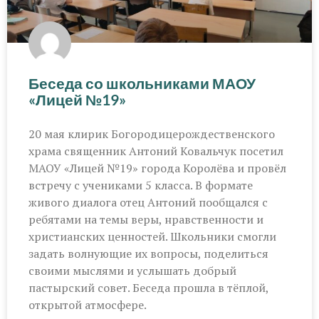
Беседа со школьниками МАОУ
«Лицей №19»
20 мая клирик Богородицерождественского
храма священник Антоний Ковальчук посетил
МАОУ «Лицей №19» города Королёва и провёл
встречу с учениками 5 класса. В формате
живого диалога отец Антоний пообщался с
ребятами на темы веры, нравственности и
христианских ценностей. Школьники смогли
задать волнующие их вопросы, поделиться
своими мыслями и услышать добрый
пастырский совет. Беседа прошла в тёплой,
открытой атмосфере.