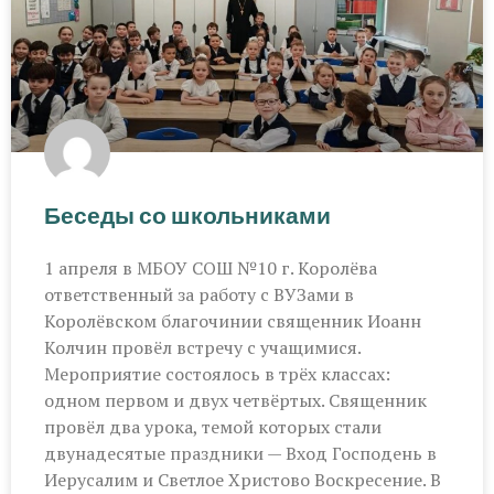
Беседы со школьниками
1 апреля в МБОУ СОШ №10 г. Королёва
ответственный за работу с ВУЗами в
Королёвском благочинии священник Иоанн
Колчин провёл встречу с учащимися.
Мероприятие состоялось в трёх классах:
одном первом и двух четвёртых. Священник
провёл два урока, темой которых стали
двунадесятые праздники — Вход Господень в
Иерусалим и Светлое Христово Воскресение. В