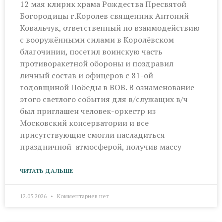
12 мая клирик храма Рождества Пресвятой
Богородицы г.Королев священник Антоний
Ковальчук, ответственный по взаимодействию
с вооружёнными силами в Королёвском
благочинии, посетил воинскую часть
противоракетной обороны и поздравил
личный состав и офицеров с 81-ой
годовщиной Победы в ВОВ. В ознаменование
этого светлого события для в/служащих в/ч
был приглашен человек-оркестр из
Московский консерватории и все
присутствующие смогли насладиться
праздничной атмосферой, получив массу
ЧИТАТЬ ДАЛЬШЕ
12.05.2026
Комментариев нет