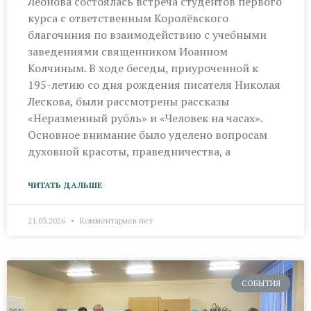
Леонова состоялась встреча студентов первого
курса с ответственным Королёвского
благочиния по взаимодействию с учебными
заведениями священником Иоанном
Колчиным. В ходе беседы, приуроченной к
195-летию со дня рождения писателя Николая
Лескова, были рассмотрены рассказы
«Неразменный рубль» и «Человек на часах».
Основное внимание было уделено вопросам
духовной красоты, праведничества, а
ЧИТАТЬ ДАЛЬШЕ
21.03.2026
Комментариев нет
СОБЫТИЯ