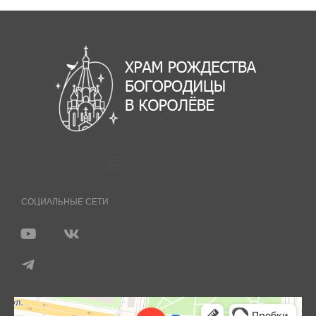
СОЦИАЛЬНЫЕ СЕТИ
Королёв
Яндекс Карты — транспорт, навигация, поиск мест