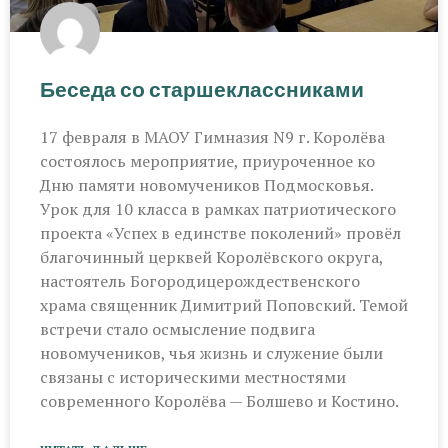
Беседа со старшеклассниками
17 февраля в МАОУ Гимназия N9 г. Королёва
состоялось мероприятие, приуроченное ко
Дню памяти новомучеников Подмосковья.
Урок для 10 класса в рамках патриотического
проекта «Успех в единстве поколений» провёл
благочинный церквей Королёвского округа,
настоятель Богородицерождественского
храма священник Димитрий Поповский. Темой
встречи стало осмысление подвига
новомучеников, чья жизнь и служение были
связаны с историческими местностями
современного Королёва — Болшево и Костино.