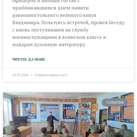
офицеров и личный состав с
приближающимся днем памяти
равноапостольного великого князя
Владимира. Пользуясь встречей, провел беседу
с вновь поступившим на службу
военнослужащими в воинском классе и
подарил духовную литературу.
ЧИТАТЬ ДАЛЬШЕ
24.07.2026
Комментариев нет
СОБЫТИЯ