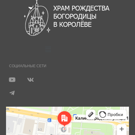
СОЦИАЛЬНЫЕ СЕТИ
Королёв
Яндекс Карты — транспорт, навигация, поиск мест