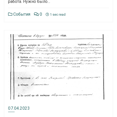
работа. Нужно было…
События
0
1 sec read
07.04.2023