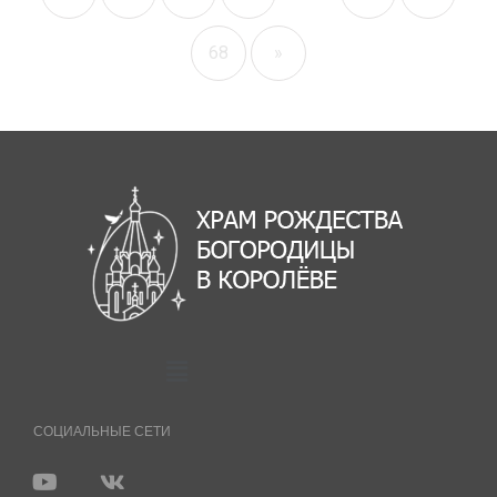
68
»
СОЦИАЛЬНЫЕ СЕТИ