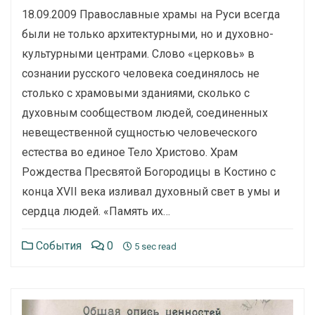
18.09.2009 Православные храмы на Руси всегда
были не только архитектурными, но и духовно-
культурными центрами. Слово «церковь» в
сознании русского человека соединялось не
столько с храмовыми зданиями, сколько с
духовным сообществом людей, соединенных
невещественной сущнос­тью человеческого
естества во единое Тело Христово. Храм
Рождества Пресвятой Богородицы в Костино с
конца XVII века изливал духовный свет в умы и
сердца людей. «Память их…
События
0
5 sec read