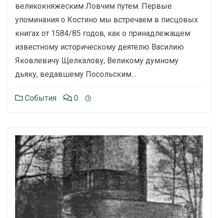
великокняжеским Ловчим путем. Первые
упоминания о Костино мы встречаем в писцовых
книгах от 1584/85 годов, как о принадлежащем
известному историческому деятелю Василию
Яковлевичу Щелкалову, Великому думному
дьяку, ведавшему Посольским…
События
0