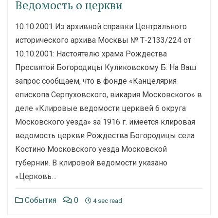
Ведомость о церкви
10.10.2001 Из архивной справки Центрального
исторического архива Москвы № Т-2133/224 от
10.10.2001: Настоятелю храма Рождества
Пресвятой Богородицы Куликовскому Б. На Ваш
запрос сообщаем, что в фонде «Канцелярия
епископа Серпуховского, викария Московского» в
деле «Клировые ведомости церквей 6 округа
Московского уезда» за 1916 г. имеется клировая
ведомость церкви Рождества Богородицы села
Костино Московского уезда Московской
губернии. В клировой ведомости указано
«Церковь…
События
0
4 sec read