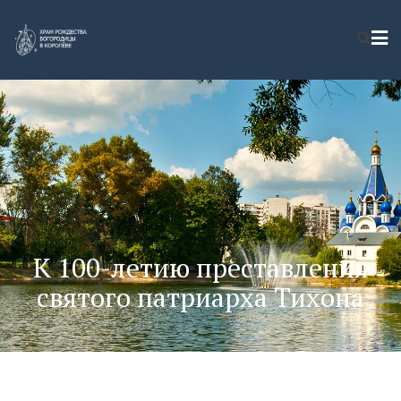
К 100-летию преставления
святого патриарха Тихона