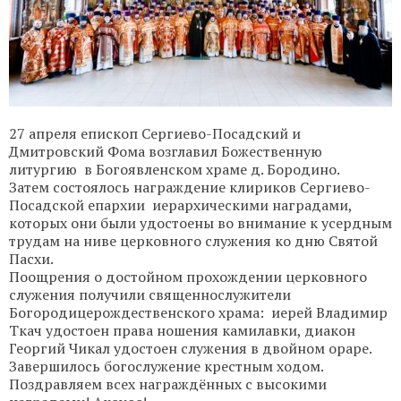
27 апреля епископ Сергиево-Посадский и
Дмитровский Фома возглавил Божественную
литургию в Богоявленском храме д. Бородино.
Затем состоялось награждение клириков Сергиево-
Посадской епархии иерархическими наградами,
которых они были удостоены во внимание к усердным
трудам на ниве церковного служения ко дню Святой
Пасхи.
Поощрения о достойном прохождении церковного
служения получили священнослужители
Богородицерождественского храма: иерей Владимир
Ткач удостоен права ношения камилавки, диакон
Георгий Чикал удостоен служения в двойном ораре.
Завершилось богослужение крестным ходом.
Поздравляем всех награждённых с высокими