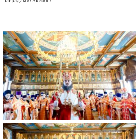
наградами! Аксиос!