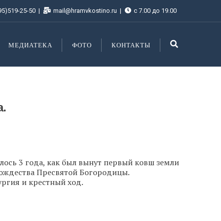
95)519-25-50
mail@hramvkostino.ru
с 7.00 до 19.00
МЕДИАТЕКА
ФОТО
КОНТАКТЫ
.
лось 3 года, как был вынут первый ковш земли
Рождества Пресвятой Богородицы.
ургия и крестный ход.