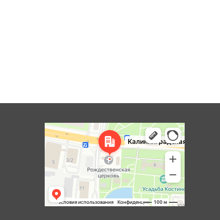
Королёв
Яндекс Карты — транспорт, навигация, поиск мест