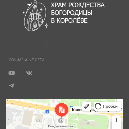
СОЦИАЛЬНЫЕ СЕТИ
Королёв
Яндекс Карты — транспорт, навигация, поиск мест