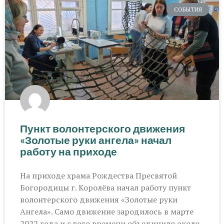
СОБЫТИЯ
Пункт волонтерского движения
«Золотые руки ангела» начал
работу на приходе
На приходе храма Рождества Пресвятой
Богородицы г. Королёва начал работу пункт
волонтерского движения «Золотые руки
Ангела». Само движение зародилось в марте
2022 года и с того времени объединило около