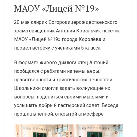
МАОУ «Лицей №19»
20 мая клирик Богородицерождественского
храма священник Антоний Ковальчук посетил
МАОУ «Лицей №19» города Королёва и
провёл встречу с учениками 5 класса.
В формате живого диалога отец Антоний
пообщался с ребятами на темы веры,
нравственности и христианских ценностей.
Школьники смогли задать волнующие их
вопросы, поделиться своими мыслями и
услышать добрый пастырский совет. Беседа
прошла в тёплой, открытой атмосфере.