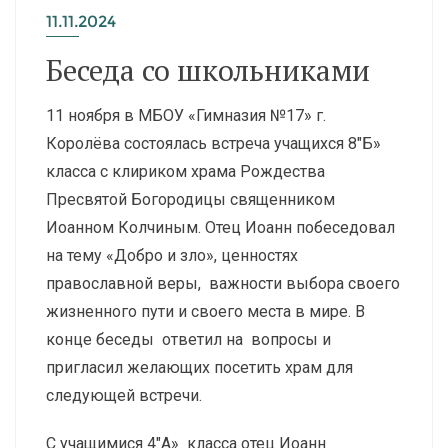
11.11.2024
Беседа со школьниками
11 ноября в МБОУ «Гимназия №17» г.
Королёва состоялась встреча учащихся 8″Б»
класса с клириком храма Рождества
Пресвятой Богородицы священником
Иоанном Колчиным. Отец Иоанн побеседовал
на тему «Добро и зло», ценностях
православной веры, важности выбора своего
жизненного пути и своего места в мире. В
конце беседы ответил на вопросы и
пригласил желающих посетить храм для
следующей встречи.
С учащимися 4″А» класса отец Иоанн