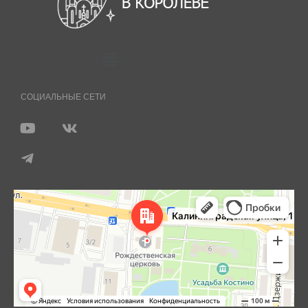
СОЦИАЛЬНЫЕ СЕТИ
Королёв
Яндекс Карты — транспорт, навигация, поиск мест