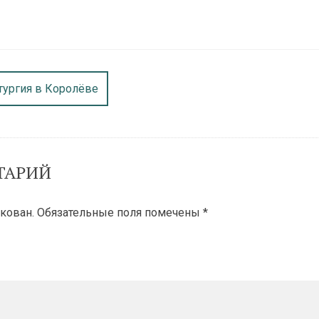
тургия в Королёве
ТАРИЙ
кован.
Обязательные поля помечены
*