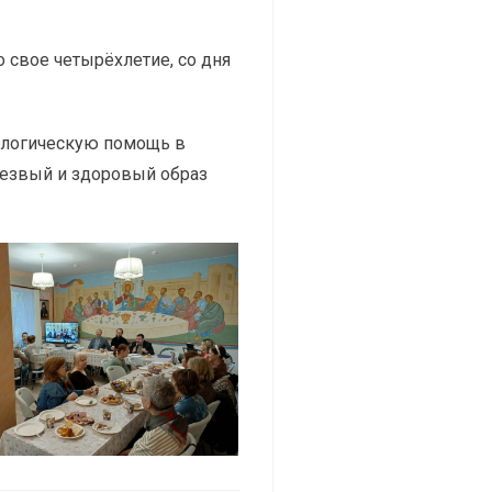
 свое четырёхлетие, со дня
кологическую помощь в
резвый и здоровый образ