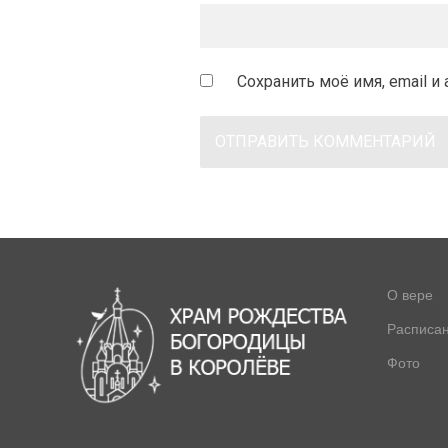
Сохранить моё имя, email 
О вере
Расписа
Фото