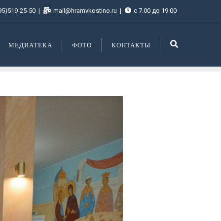
95)519-25-50
mail@hramvkostino.ru
с 7.00 до 19.00
МЕДИАТЕКА
ФОТО
КОНТАКТЫ