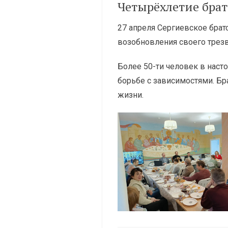
Четырёхлетие брат
27 апреля Сергиевское брат
возобновления своего трез
Более 50-ти человек в нас
борьбе с зависимостями. Бр
жизни.