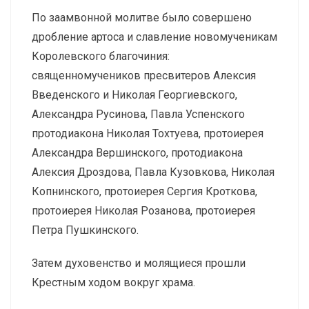
По заамвонной молитве было совершено
дробление артоса и славление новомученикам
Королевского благочиния:
священномучеников пресвитеров Алексия
Введенского и Николая Георгиевского,
Александра Русинова, Павла Успенского
протодиакона Николая Тохтуева, протоиерея
Александра Вершинского, протодиакона
Алексия Дроздова, Павла Кузовкова, Николая
Копнинского, протоиерея Сергия Кроткова,
протоиерея Николая Розанова, протоиерея
Петра Пушкинского.
Затем духовенство и молящиеся прошли
Крестным ходом вокруг храма.