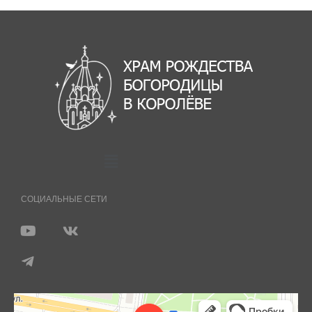
СОЦИАЛЬНЫЕ СЕТИ
Королёв
Яндекс Карты — транспорт, навигация, поиск мест