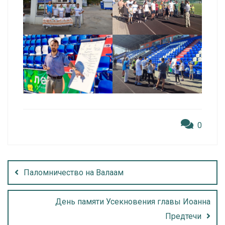
0
Паломничество на Валаам
День памяти Усекновения главы Иоанна
Предтечи