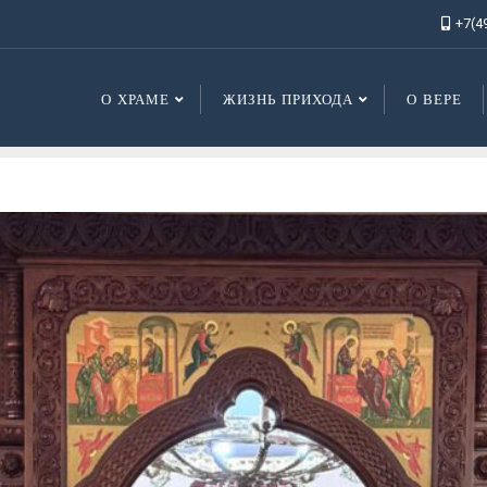
+7(4
О ХРАМЕ
ЖИЗНЬ ПРИХОДА
О ВЕРЕ