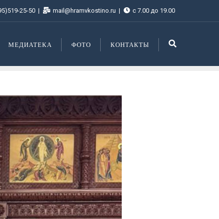
95)519-25-50
mail@hramvkostino.ru
с 7.00 до 19.00
МЕДИАТЕКА
ФОТО
КОНТАКТЫ