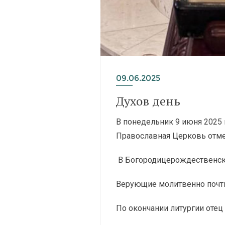
09.06.2025
Духов день
В понедельник 9 июня 2025 
Православная Церковь отмеч
В Богородицерождественск
Верующие молитвенно почтил
По окончании литургии отец