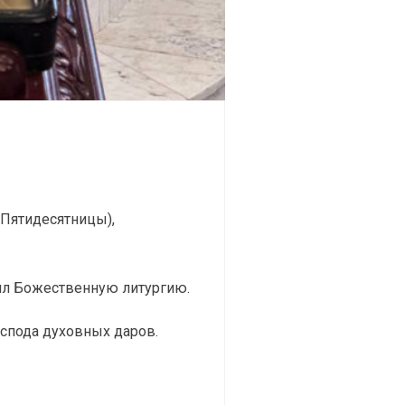
(Пятидесятницы),
л Божественную литургию.
спода духовных даров.