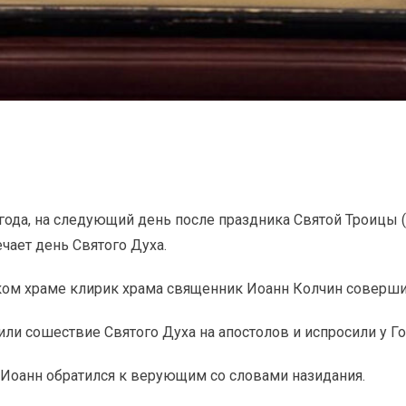
года, на следующий день после праздника Святой Троицы 
ает день Святого Духа.
ом храме клирик храма священник Иоанн Колчин соверши
и сошествие Святого Духа на апостолов и испросили у Го
 Иоанн обратился к верующим со словами назидания.