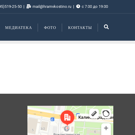
95)519-25-50
mail@hramvkostino.ru
с 7.00 до 19.00
МЕДИАТЕКА
ФОТО
КОНТАКТЫ
Королёв
Яндекс Карты — транспорт, навигация, поиск мест