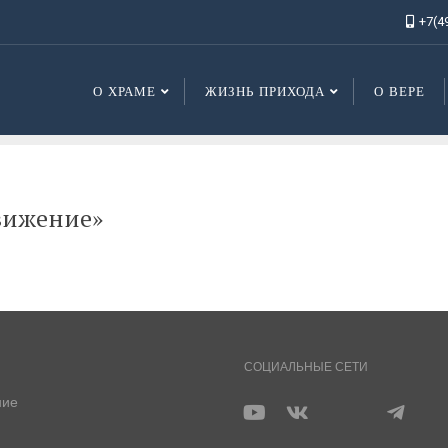
+7(4
О ХРАМЕ
ЖИЗНЬ ПРИХОДА
О ВЕРЕ
вижение»
СОЦИАЛЬНЫЕ СЕТИ
ние