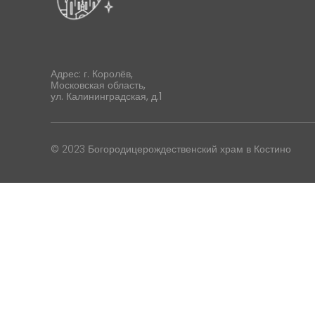
Адрес: г. Королёв,
Московская область,
ул. Калининградская, д.1
© 2023 Богородицерождественский храм в Костино