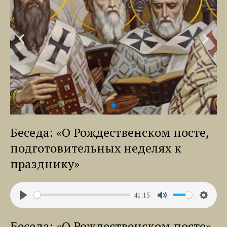
Беседа: «О Рождественском посте,
подготовительных неделях к
празднику»
41:15
Play
Mute
Settin
Беседа: «О Рождественском посте»