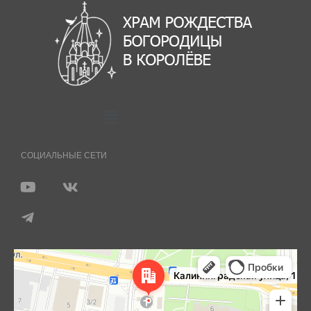
СОЦИАЛЬНЫЕ СЕТИ
Королёв
Яндекс Карты — транспорт, навигация, поиск мест