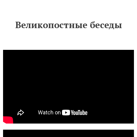
Великопостные беседы