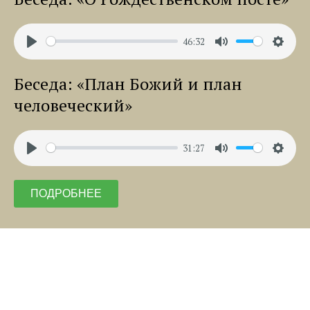
46:32
Play
Mute
Settin
Беседа: «План Божий и план
человеческий»
31:27
Play
Mute
Settin
ПОДРОБНЕЕ