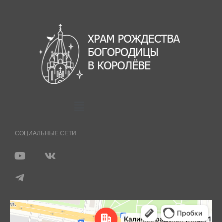
СОЦИАЛЬНЫЕ СЕТИ
Королёв
Яндекс Карты — транспорт, навигация, поиск мест