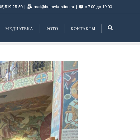
95)519-25-50
mail@hramvkostino.ru
с 7.00 до 19.00
МЕДИАТЕКА
ФОТО
КОНТАКТЫ