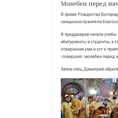
Молебен перед нач
В храме Рождества Богород
священнослужители благосл
В преддверии начала учебы 
абитуриенты и студенты, а 
отверзения ума и уст к при
совершил молебен перед на
Затем отец Димитрий обрати