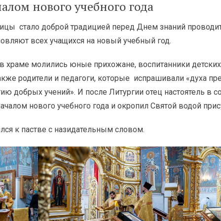
алом нового учебного года
ицы стало доброй традицией перед Днем знаний проводит
овляют всех учащихся на новый учебный год.
в храме молились юные прихожане, воспитанники детских 
также родители и педагоги, которые испрашивали «духа пр
ятию добрых учений». И после Литургии отец настоятель в 
чалом нового учебного года и окропил Святой водой прис
лся к пастве с назидательным словом.