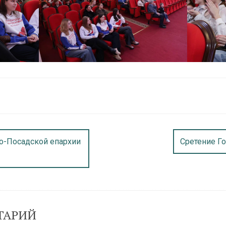
о-Посадской епархии
Сретение Г
ТАРИЙ