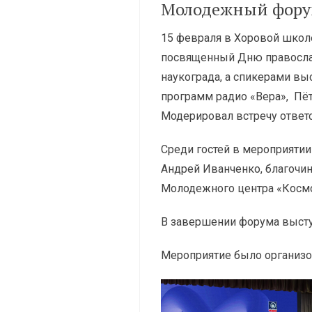
Молодежный фор
15 февраля в Хоровой школ
посвященный Дню православ
наукограда, а спикерами вы
программ радио «Вера», Пёт
Модерировал встречу ответ
Среди гостей в мероприятии
Андрей Иванченко, благочи
Молодежного центра «Космос»
В завершении форума выступ
Мероприятие было организо