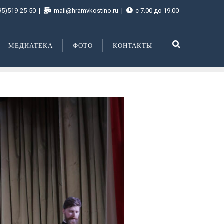
95)519-25-50
mail@hramvkostino.ru
с 7.00 до 19.00
МЕДИАТЕКА
ФОТО
КОНТАКТЫ