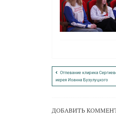
Отпевание клирика Сергиев
иерея Иоанна Бузулуцкого
ДОБАВИТЬ КОММЕН