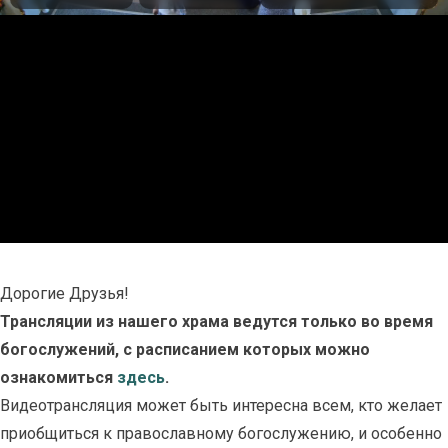
Дорогие Друзья!
Трансляции из нашего храма ведутся только во время
богослужений, с расписанием которых можно
ознакомиться
здесь
.
Видеотрансляция может быть интересна всем, кто желает
приобщиться к православному богослужению, и особенно