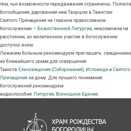
тем, чьи возможности передвижения ограничены. Полнота
богообщения, дарованная нам Творцом в Таинстве
Святого Причащения на главном православном
богослужении —
Божественной Литургии
, невозможна на
расстоянии, но молитвенное участие в богослужении
доступно всем.
Лежачим больным рекомендуем приглашать священника
из ближайшего храма для совершения
Таинств
Елеосвящения (Соборования)
,
Исповеди
и
Святого
Причащения
на дому. Для лучшего понимания
богослужений рекомендуем
видеопособия:
Литургия
,
Всенощное бдение
.