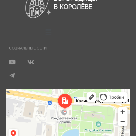
СОЦИАЛЬНЫЕ СЕТИ
Королёв
Яндекс Карты — транспорт, навигация, поиск мест