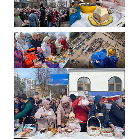
default