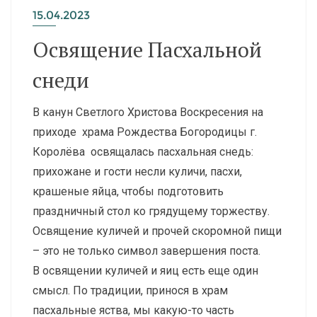
15.04.2023
Освящение Пасхальной
снеди
В канун Светлого Христова Воскресения на
приходе храма Рождества Богородицы г.
Королёва освящалась пасхальная снедь:
прихожане и гости несли куличи, пасхи,
крашеные яйца, чтобы подготовить
праздничный стол ко грядущему торжеству.
Освящение куличей и прочей скоромной пищи
– это не только символ завершения поста.
В освящении куличей и яиц есть еще один
смысл. По традиции, принося в храм
пасхальные яства, мы какую-то часть