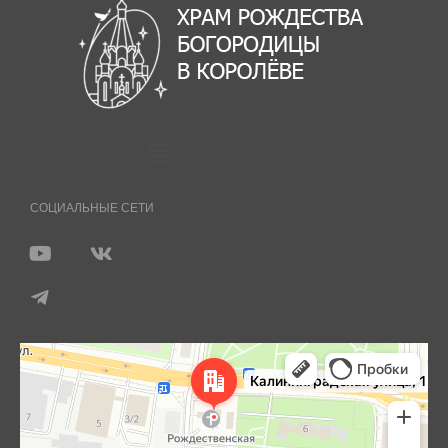
СОЦИАЛЬНЫЕ СЕТИ
Королёв
Яндекс Карты — транспорт, навигация, поиск мест