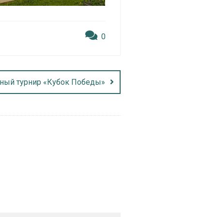
0
ный турнир «Кубок Победы»