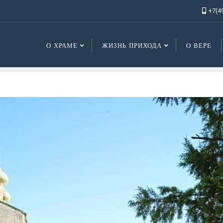
+7(4
О ХРАМЕ
ЖИЗНЬ ПРИХОДА
О ВЕРЕ