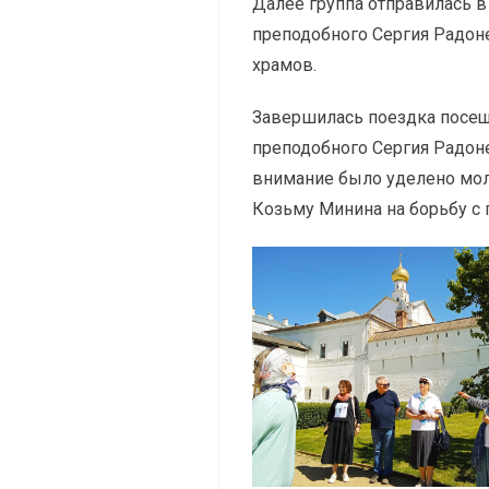
Далее группа отправилась в
преподобного Сергия Радон
храмов.
Завершилась поездка посещ
преподобного Сергия Радоне
внимание было уделено мол
Козьму Минина на борьбу с 