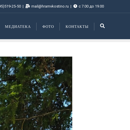
95)519-25-50
mail@hramvkostino.ru
с 7.00 до 19.00
МЕДИАТЕКА
ФОТО
КОНТАКТЫ