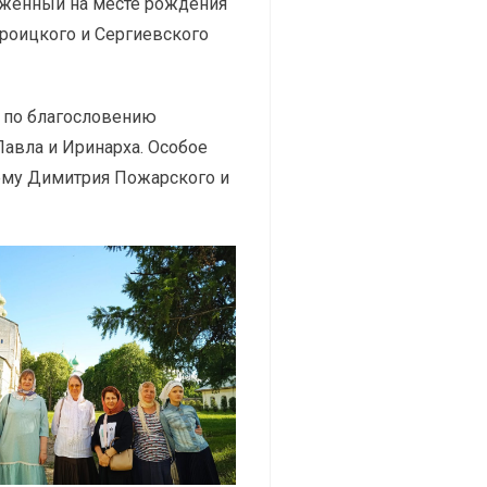
ложенный на месте рождения
роицкого и Сергиевского
о по благословению
авла и Иринарха. Особое
ему Димитрия Пожарского и