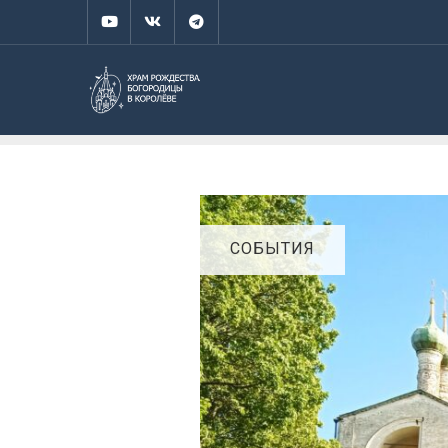
СОБЫТИЯ