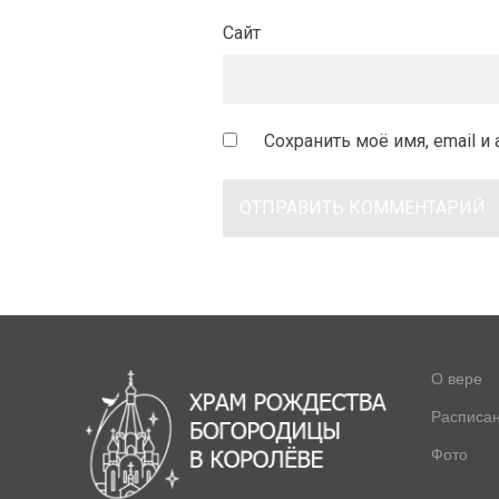
Сайт
Сохранить моё имя, email 
О вере
Расписа
Фото