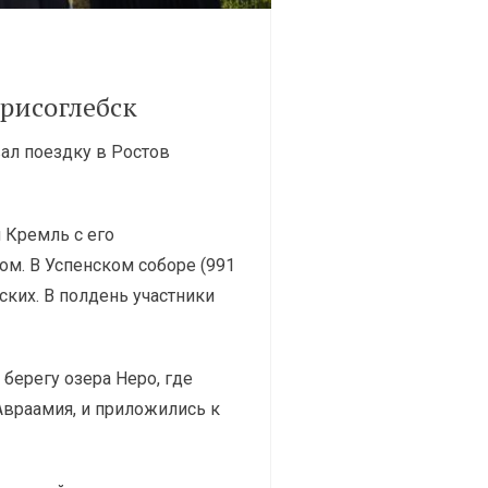
рисоглебск
ал поездку в Ростов
 Кремль с его
ом. В Успенском соборе (991
ких. В полдень участники
берегу озера Неро, где
Авраамия, и приложились к