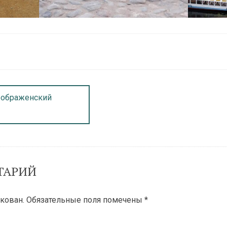
еображенский
ТАРИЙ
кован.
Обязательные поля помечены
*