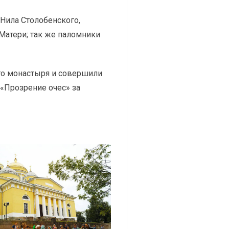
Нила Столобенского,
Матери; так же паломники
го монастыря и совершили
«Прозрение очес» за