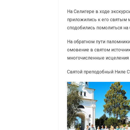
На Селигере в ходе экскурс
приложились к его святым м
сподобились помолиться на 
На обратном пути паломник
омовение в святом источни
многочисленные исцеления 
Святой преподобный Ниле Ст