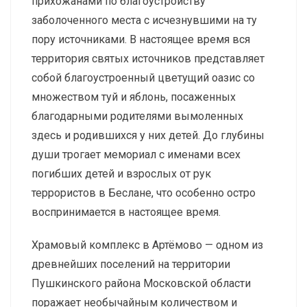
прихожанами по благоустройству
заболоченного места с исчезнувшими на ту
пору источниками. В настоящее время вся
территория святых источников представляет
собой благоустроенный цветущий оазис со
множеством туй и яблонь, посаженных
благодарными родителями вымоленных
здесь и родившихся у них детей. До глубины
души трогает мемориал с именами всех
погибших детей и взрослых от рук
террористов в Беслане, что особенно остро
воспринимается в настоящее время.
Храмовый комплекс в Артёмово — одном из
древнейших поселений на территории
Пушкинского района Московской области
поражает необычайным количеством и