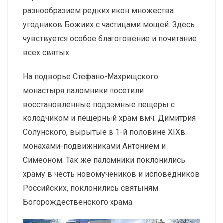
разнообразием редких икон множества
угодников Божиих с частицами мощей. Здесь
чувствуется особое благоговение и почитание
всех святых.
На подворье Стефано-Махрищского
монастыря паломники посетили
восстановленные подземные пещеры с
колодчиком и пещерный храм вмч. Димитрия
Солунского, вырытые в 1-й половине XIXв.
монахами-подвижниками Антонием и
Симеоном. Так же паломники поклонились
храму в честь новомучеников и исповедников
Российских, поклонились святыням
Богорождественского храма.