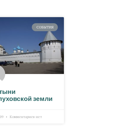
СОБЫТИЯ
тыни
пуховской земли
009
Комментариев нет