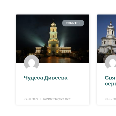
СОБЫТИЯ
Чудеса Дивеева
Свя
сер
29.08.2009
Комментариев нет
01.05.2