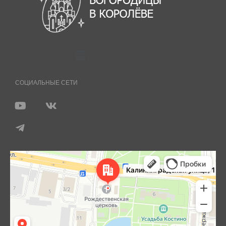
СОЦИАЛЬНЫЕ СЕТИ
Королёв
Яндекс Карты — транспорт, навигация, поиск мест