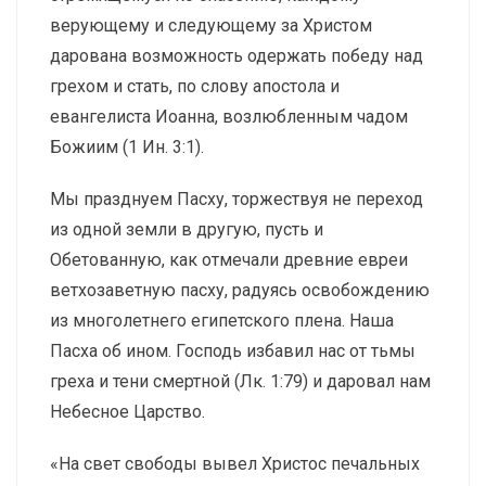
верующему и следующему за Христом
дарована возможность одержать победу над
грехом и стать, по слову апостола и
евангелиста Иоанна, возлюбленным чадом
Божиим (1 Ин. 3:1).
Мы празднуем Пасху, торжествуя не переход
из одной земли в другую, пусть и
Обетованную, как отмечали древние евреи
ветхозаветную пасху, радуясь освобождению
из многолетнего египетского плена. Наша
Пасха об ином. Господь избавил нас от тьмы
греха и тени смертной (Лк. 1:79) и даровал нам
Небесное Царство.
«На свет свободы вывел Христос печальных