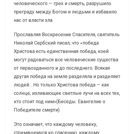
человеческого — грех и смерть, разрушило
преграду между Богом и людьми и избавило
нас от власти зла.
Прославляя Воскресение Спасителя, святитель
Николай Сербский писал, что «победа
Христова есть единственная победа, коей
могут радоваться все человеческие существа
от первозданного и до последнего. Всякая
другая победа на земле разделяла и разделяет
людей… Но только Христова победа — как
солнце, изливающее светлые лучи на всех тех,
кто стоит под ним»(Беседы. Евангелие о
Победителе смерти).
Это означает, что каждому человеку,
стремящемуся ко спасению, каждому