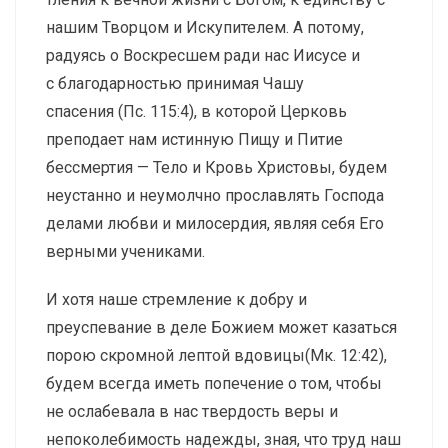
нашим Творцом и Искупителем. А потому,
радуясь о Воскресшем ради нас Иисусе и
с благодарностью принимая Чашу
спасения (Пс. 115:4), в которой Церковь
преподает нам истинную Пищу и Питие
бессмертия — Тело и Кровь Христовы, будем
неустанно и неумолчно прославлять Господа
делами любви и милосердия, являя себя Его
верными учениками.
И хотя наше стремление к добру и
преуспевание в деле Божием может казаться
порою скромной лептой вдовицы(Мк. 12:42),
будем всегда иметь попечение о том, чтобы
не ослабевала в нас твердость веры и
непоколебимость надежды, зная, что труд наш