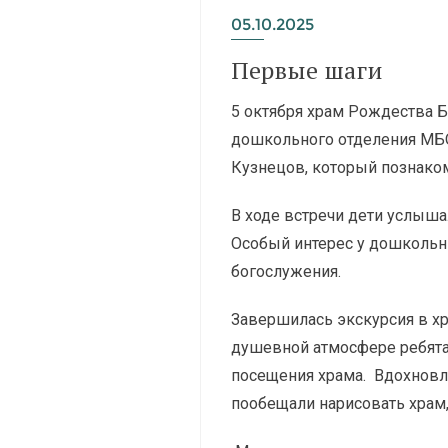
05.10.2025
Первые шаги
5 октября храм Рождества 
дошкольного отделения МБО
Кузнецов, который познаком
В ходе встречи дети услыша
Особый интерес у дошкольн
богослужения.
Завершилась экскурсия в хр
душевной атмосфере ребята
посещения храма. Вдохновл
пообещали нарисовать храм,