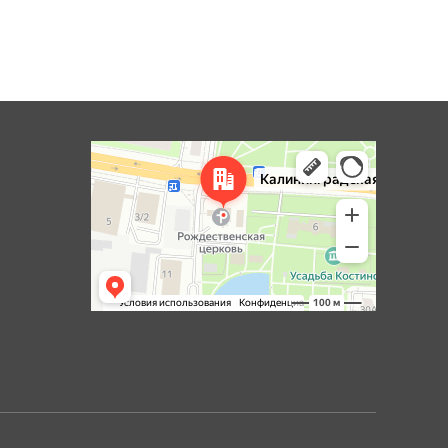
Королёв
Яндекс Карты — транспорт, навигация, поиск мест