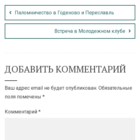
Паломничество в Годеново и Переславль
Встреча в Молодежном клубе
ДОБАВИТЬ КОММЕНТАРИЙ
Ваш адрес email не будет опубликован.
Обязательные
поля помечены
*
Комментарий
*