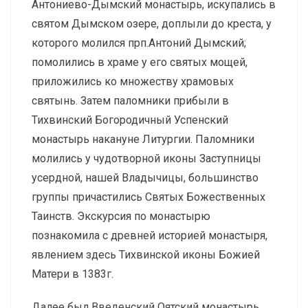
Антониево-Дымский монастырь, искупались в
святом Дымском озере, доплыли до креста, у
которого молился прп.Антоний Дымский;
помолились в храме у его святых мощей,
приложились ко множеству храмовых
святынь. Затем паломники прибыли в
Тихвинский Богородичный Успенский
монастырь накануне Литургии. Паломники
молились у чудотворной иконы Заступницы
усердной, нашей Владычицы, большинство
группы причастились Святых Божественных
Таинств. Экскурсия по монастырю
познакомила с древней историей монастыря,
явлением здесь Тихвинской иконы Божией
Матери в 1383г.
Далее был Введенский Оятский монастырь,