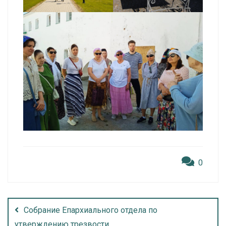
0
Собрание Епархиального отдела по
утверждению трезвости