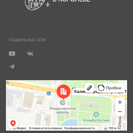
СОЦИАЛЬНЫЕ СЕТИ
Королёв
Яндекс Карты — транспорт, навигация, поиск мест