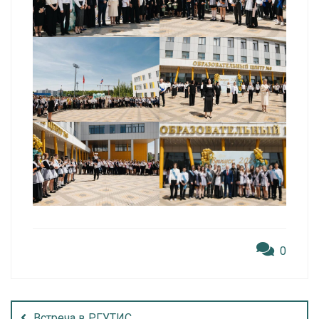
0
Встреча в РГУТИС