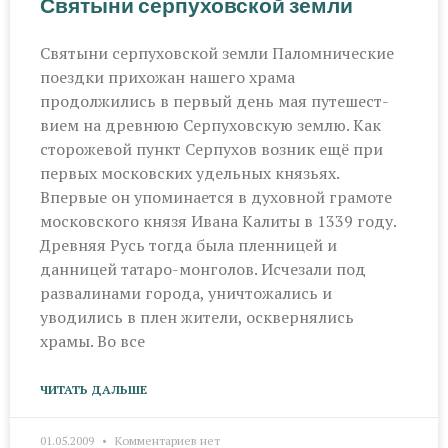
Святыни серпуховской земли
Святыни серпуховской земли Паломнические
поездки прихожан нашего храма
продолжились в первый день мая путешест­
вием на древнюю Серпуховскую землю. Как
сторожевой пункт Серпухов возник ещё при
первых московских удельных князьях.
Впервые он упоминается в духовной грамоте
московского князя Ивана Калиты в 1339 году.
Древняя Русь тогда была пленницей и
данницей татаро-монголов. Исчезали под
развалинами города, уничтожались и
уводились в плен жители, осквернялись
храмы. Во все
ЧИТАТЬ ДАЛЬШЕ
01.05.2009
Комментариев нет