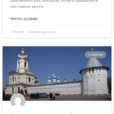
паломничес­ких поездках обойти вниманием
это святое место.
ЧИТАТЬ ДАЛЬШЕ
29.08.2009
Комментариев нет
СОБЫТИЯ