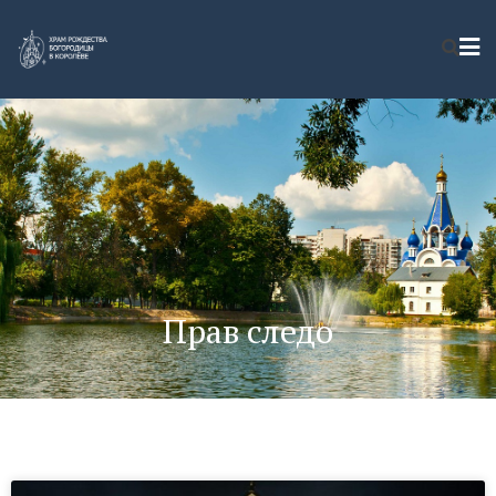
Прав следо