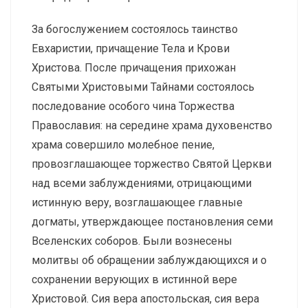
За богослужением состоялось таинство
Евхаристии, причащение Тела и Крови
Христова. После причащения прихожан
Святыми Христовыми Тайнами состоялось
последование особого чина Торжества
Православия: на середине храма духовенство
храма совершило молебное пение,
провозглашающее торжество Святой Церкви
над всеми заблуждениями, отрицающими
истинную веру, возглашающее главные
догматы, утверждающее постановления семи
Вселенских соборов. Были вознесены
молитвы об обращении заблуждающихся и о
сохранении верующих в истинной вере
Христовой. Сия вера апостольская, сия вера