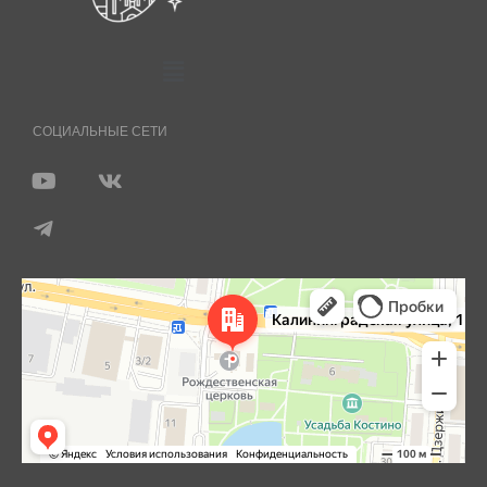
СОЦИАЛЬНЫЕ СЕТИ
Королёв
Яндекс Карты — транспорт, навигация, поиск мест