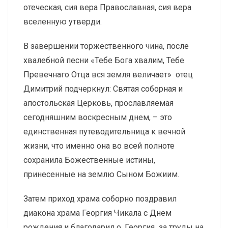
отеческая, сия вера Православная, сия вера
вселенную утверди.
В завершении торжественного чина, после
хвалебной песни «Тебе Бога хвалим, Тебе
Превечнаго Отца вся земля величает» отец
Димитрий подчеркнул: Святая соборная и
апостольская Церковь, прославляемая
сегодняшним воскресным днем, – это
единственная путеводительница к вечной
жизни, что именно она во всей полноте
сохранила Божественные истины,
принесенные на землю Сыном Божиим.
Затем приход храма соборно поздравил
диакона храма Георгия Чикала с Днем
рождения и благодарил о. Георгия за труды на