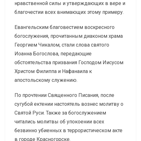
нравственной силы и утверждающих в вере и
благочестии всех внимающих этому примеру.
Евангельским благовестием воскресного
богослужения, прочитанным диаконом храма
Георгием Чикалом, стали слова святого
Иоанна Богослова, передающие
обстоятельства призвания Господом Иисусом
Христом Филиппа и Нафанаила к
апостольскому служению.
По прочтении Священного Писания, после
сугубой ектении настоятель вознес молитву о
Святой Руси. Также за богослужением
читались молитвы об упокоении всех
безвинно убиенных в террористическом акте
в городе Красногорске.