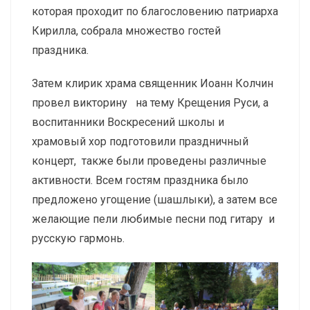
которая проходит по благословению патриарха
Кирилла, собрала множество гостей
праздника.
Затем клирик храма священник Иоанн Колчин
провел викторину на тему Крещения Руси, а
воспитанники Воскресений школы и
храмовый хор подготовили праздничный
концерт, также были проведены различные
активности. Всем гостям праздника было
предложено угощение (шашлыки), а затем все
желающие пели любимые песни под гитару и
русскую гармонь.