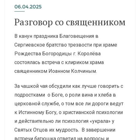
06.04.2025
Разговор со священником
В канун праздника Благовещения в
Сергиевское братство трезвости при храме
Рождества Богородицы г. Королёва
состоялась встреча с клириком храма
священником Иоанном Колчиным.
За чашкой чая обсудили как лучше говорить с
подростками о Боге, о роли вина и хлеба в
церковной службе, о том все ли дороги ведут
к Истинному Богу, о христианской психологии
и действительно ли психология «украла» у
Святых Отцов их мудрость. В завершении
встречи батюшка ответил на вопросы и