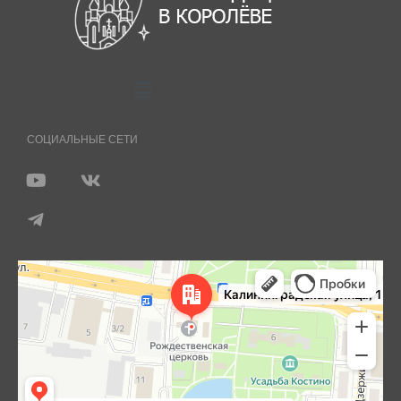
СОЦИАЛЬНЫЕ СЕТИ
Королёв
Яндекс Карты — транспорт, навигация, поиск мест