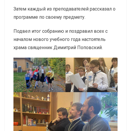
Затем каждый из преподавателей рассказал о
программе по своему предмету.
Подвел итог собранию и поздравил всех с
началом нового учебного года настоятель
храма священник Димитрий Поповский.