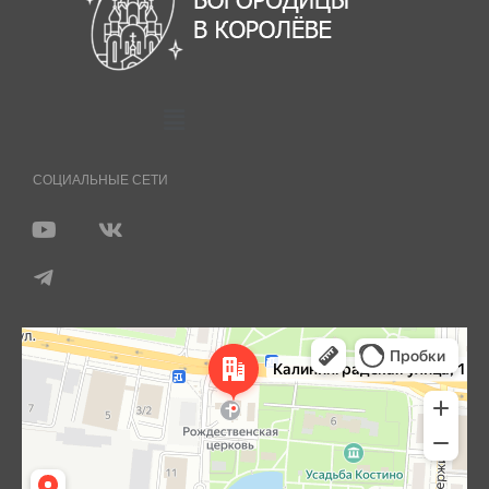
СОЦИАЛЬНЫЕ СЕТИ
Королёв
Яндекс Карты — транспорт, навигация, поиск мест