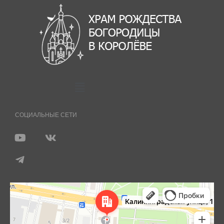
СОЦИАЛЬНЫЕ СЕТИ
Королёв
Яндекс Карты — транспорт, навигация, поиск мест