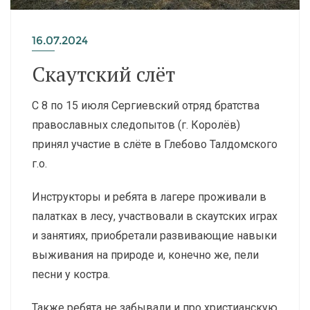
16.07.2024
Скаутский слёт
С 8 по 15 июля Сергиевский отряд братства
православных следопытов (г. Королёв)
принял участие в слёте в Глебово Талдомского
г.о.
Инструкторы и ребята в лагере проживали в
палатках в лесу, участвовали в скаутских играх
и занятиях, приобретали развивающие навыки
выживания на природе и, конечно же, пели
песни у костра.
Также ребята не забывали и про христианскую