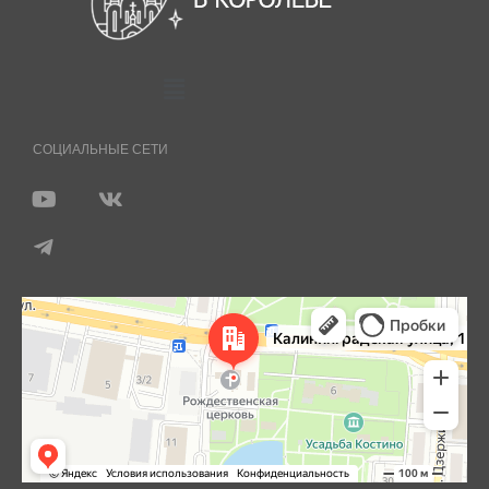
СОЦИАЛЬНЫЕ СЕТИ
Королёв
Яндекс Карты — транспорт, навигация, поиск мест