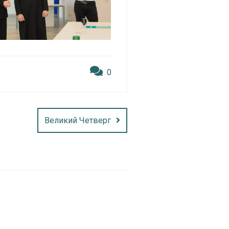
0
Великий Четверг