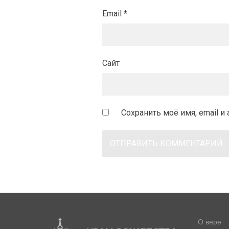
Email
*
Сайт
Сохранить моё имя, email 
О вере