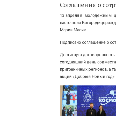
Соглашения о сот
13 апреля в молодёжным це
настоятеля Богородицерожд
Марии Масик.
Подписано соглашение о со
Достигнута договоренность 
сегодняшний день совместн
приграничных регионов, а т
акций «Добрый Новый год» 