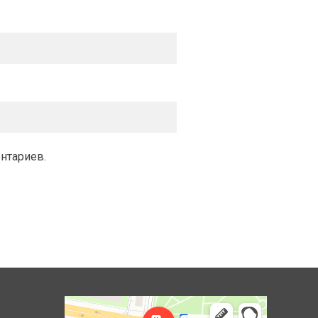
ентариев.
Королёв
Яндекс Карты — транспорт, навигация, поиск мест