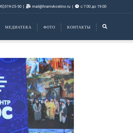
95)519-25-50
mail@hramvkostino.ru
с 7.00 до 19.00
МЕДИАТЕКА
ФОТО
КОНТАКТЫ