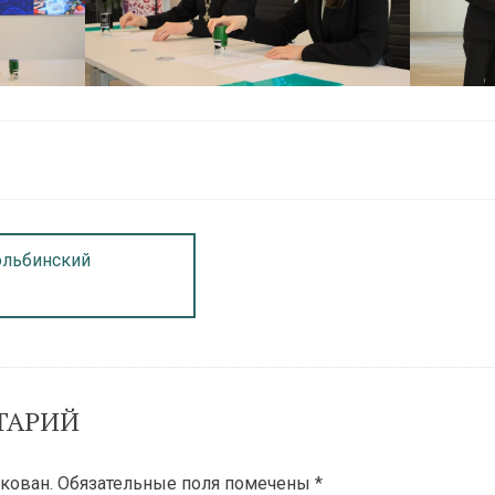
ольбинский
ТАРИЙ
кован.
Обязательные поля помечены
*