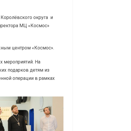
 Королёвского округа и
иректора МЦ «Космос»
жным центром «Космос».
х мероприятий. На
ких подарков детям из
енной операции в рамках