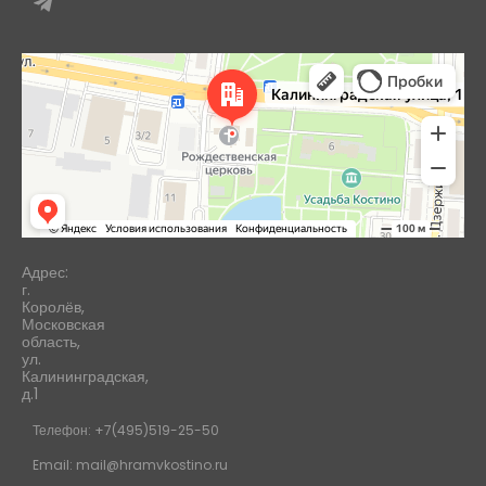
Королёв
Яндекс Карты — транспорт, навигация, поиск мест
Адрес:
г.
Королёв,
Московская
область,
ул.
Калининградская,
д.1
Телефон: +7(495)519-25-50
Email: mail@hramvkostino.ru