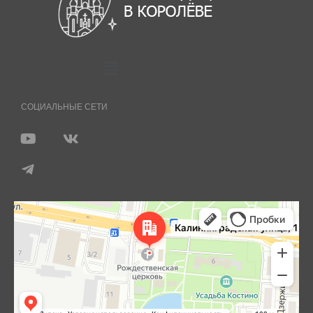
СОЦИАЛЬНЫЕ СЕТИ
Королёв
Яндекс Карты — транспорт, навигация, поиск мест