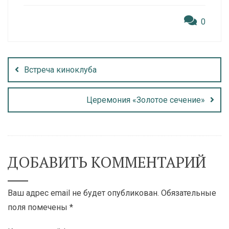
0
Встреча киноклуба
Церемония «Золотое сечение»
ДОБАВИТЬ КОММЕНТАРИЙ
Ваш адрес email не будет опубликован.
Обязательные
поля помечены
*