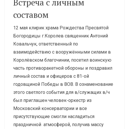
Встреча с личным
составом
12 мая клирик храма Рождества Пресвятой
Богородицы г.Королев священник Антоний
Ковальчук, ответственный по
взаимодействию с вооружёнными силами в
Королёвском благочинии, посетил воинскую
часть противоракетной обороны и поздравил
личный состав и офицеров с 81-ой
годовщиной Победы в ВОВ. В ознаменование
этого светлого события для в/служащих в/ч
был приглашен человек-оркестр из
Московский консерватории и все
присутствующие смогли насладиться
праздничной атмосферой, получив массу