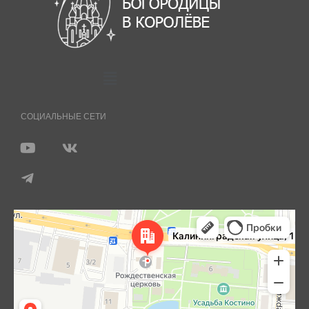
СОЦИАЛЬНЫЕ СЕТИ
Королёв
Яндекс Карты — транспорт, навигация, поиск мест