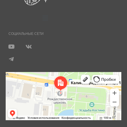
СОЦИАЛЬНЫЕ СЕТИ
Королёв
Яндекс Карты — транспорт, навигация, поиск мест