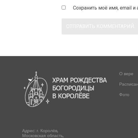
Сохранить моё имя, email 
О вере
Расписа
Фото
Адрес: г. Королёв,
Московская область,