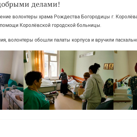
 добрыми делами!
сение волонтеры храма Рождества Богородицы г. Королёв
помощи Королёвской городской больницы.
ния, волонтеры обошли палаты корпуса и вручили пасхальн