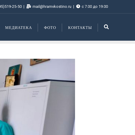
95)519-25-50
mail@hramvkostino.ru
с 7.00 до 19.00
МЕДИАТЕКА
ФОТО
КОНТАКТЫ