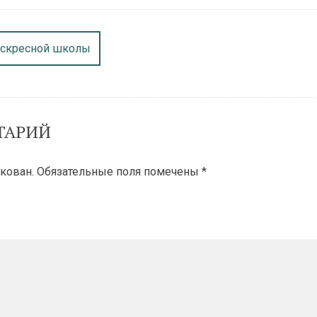
оскресной школы
ТАРИЙ
кован.
Обязательные поля помечены
*