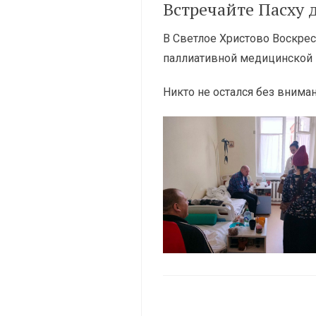
Встречайте Пасху
В Светлое Христово Воскре
паллиативной медицинской 
Никто не остался без внима