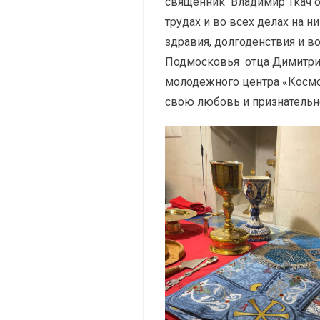
священник Владимир Ткач о
трудах и во всех делах на 
здравия, долгоденствия и в
Подмосковья отца Димитрия
молодежного центра «Космо
свою любовь и признательно