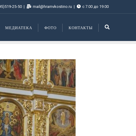
95)519-25-50
mail@hramvkostino.ru
с 7.00 до 19.00
МЕДИАТЕКА
ФОТО
КОНТАКТЫ