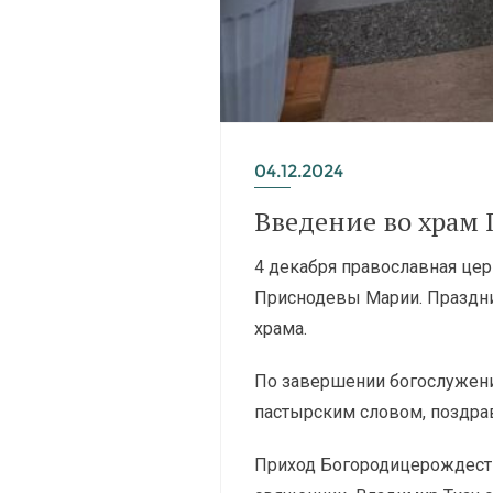
04.12.2024
Введение во храм
4 декабря православная це
Приснодевы Марии. Праздн
храма.
По завершении богослужения
пастырским словом, поздра
Приход Богородицерождеств