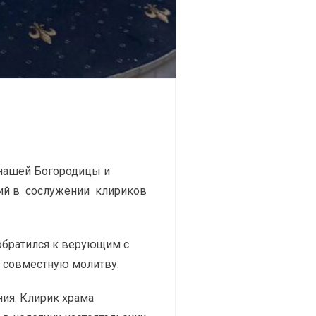
 нашей Богородицы и
ий в сослужении клириков
обратился к верующим с
 совместную молитву.
ия. Клирик храма